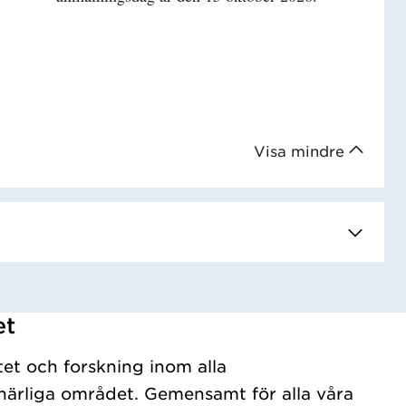
Visa mindre
et
tet och forskning inom alla
ärliga området. Gemensamt för alla våra