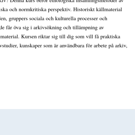
iska och normkritiska perspektiv. Historiskt källmaterial
en, gruppers sociala och kulturella processer och
e får öva sig i arkivsökning och tillämpning av
aterial. Kursen riktar sig till dig som vill få praktiska
vstudier, kunskaper som är användbara för arbete på arkiv,