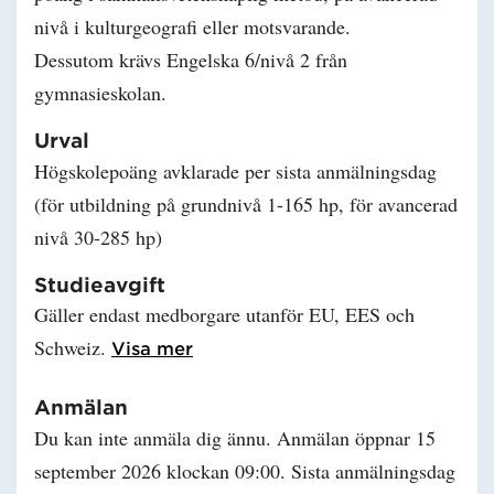
nivå i kulturgeografi eller motsvarande.
Dessutom krävs Engelska 6/nivå 2 från
gymnasieskolan.
Urval
Högskolepoäng avklarade per sista anmälningsdag
(för utbildning på grundnivå 1-165 hp, för avancerad
nivå 30-285 hp)
Studieavgift
Gäller endast medborgare utanför EU, EES och
Schweiz.
Läs mer om Studieavgift
Visa mer
Anmälan
Du kan inte anmäla dig ännu. Anmälan öppnar 15
september 2026 klockan 09:00. Sista anmälningsdag