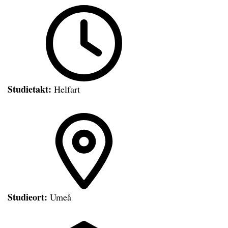
Studietakt:
Helfart
Studieort:
Umeå