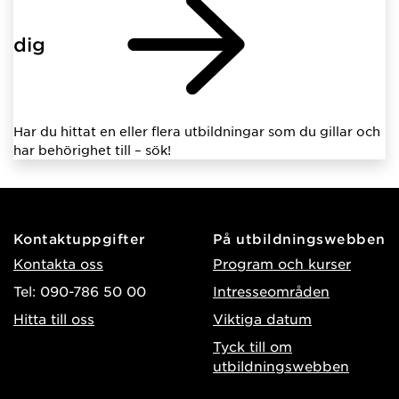
dig
Har du hittat en eller flera utbildningar som du gillar och
har behörighet till – sök!
Kontaktuppgifter
På utbildningswebben
Kontakta oss
Program och kurser
Tel: 090-786 50 00
Intresseområden
Hitta till oss
Viktiga datum
Tyck till om
utbildningswebben