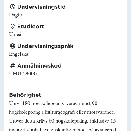
Undervisningstid
Dagtid
Studieort
Umeå
Undervisningsspråk
Engelska
Anmälningskod
UMU-2900G
Behörighet
Univ: 180 högskolepoäng, varav minst 90
högskolepoäng i kulturgeografi eller motsvarande.
Utöver detta krävs 60 högskolepoäng, inklusive 15
poäng i samhällsvetenskaplig metod, på avancerad