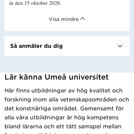
är den 15 oktober 2026.
Visa mindre
Så anmäler du dig
Lär känna Umeå universitet
Har hämtat kursochkurspaket.
Här finns utbildningar av hög kvalitet och
forskning inom alla vetenskapsområden och
det konstnärliga området. Gemensamt för
alla våra utbildningar är hög kompetens
bland lärarna och ett tätt samspel mellan