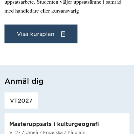
uppsatsarbete. Studenten väljer uppsatsämne i samråd
med handledare eller kursansvarig
Visa kursplan
Anmäl dig
Har hämtat utbildning.
VT2027
Masteruppsats i kulturgeografi
VT27
/ Umeå
/ Engelska
/ På plats