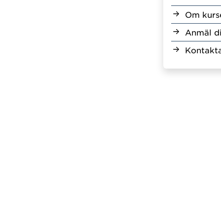
Om kurs
Anmäl d
Kontakta