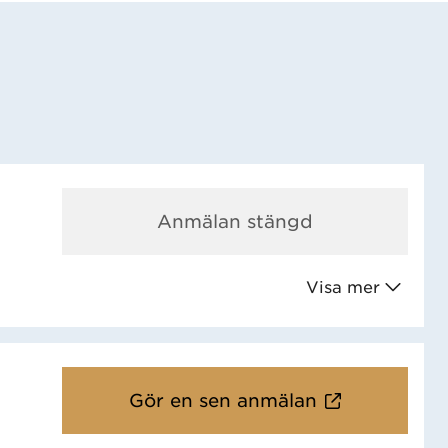
Anmälan stängd
Visa mer
Gör en sen anmälan