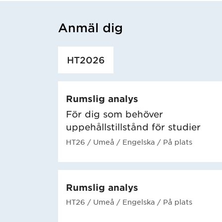
Anmäl dig
Har hämtat utbildning.
HT2026
Rumslig analys
För dig som behöver
uppehållstillstånd för studier
HT26
/ Umeå
/ Engelska
/ På plats
Rumslig analys
HT26
/ Umeå
/ Engelska
/ På plats