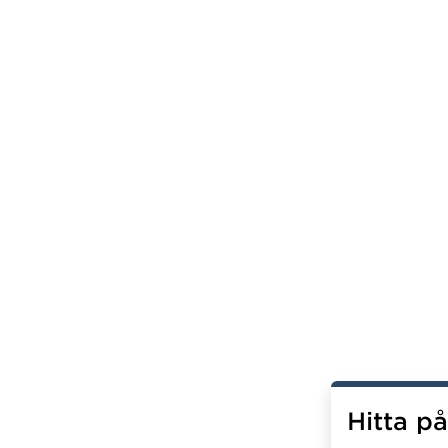
Hitta p