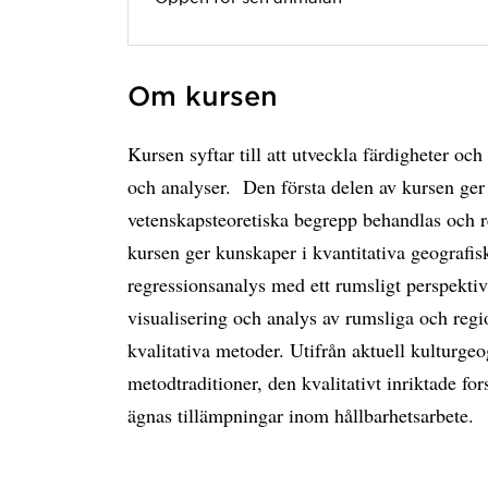
Om kursen
Kursen syftar till att utveckla färdigheter oc
och analyser. Den första delen av kursen ger e
vetenskapsteoretiska begrepp behandlas och re
kursen ger kunskaper i kvantitativa geografi
regressionsanalys med ett rumsligt perspektiv
visualisering och analys av rumsliga och regi
kvalitativa metoder. Utifrån aktuell kulturgeo
metodtraditioner, den kvalitativt inriktade f
ägnas tillämpningar inom hållbarhetsarbete.