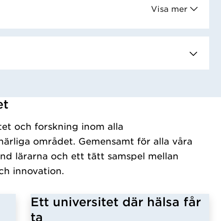
Visa mer
et
tet och forskning inom alla
ärliga området. Gemensamt för alla våra
nd lärarna och ett tätt samspel mellan
ch innovation.
Ett universitet där hälsa får
ta