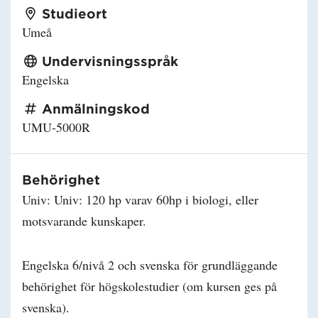
Studieort
Umeå
Undervisningsspråk
Engelska
Anmälningskod
UMU-5000R
Behörighet
Univ: Univ: 120 hp varav 60hp i biologi, eller
motsvarande kunskaper.
Engelska 6/nivå 2 och svenska för grundläggande
behörighet för högskolestudier (om kursen ges på
svenska).