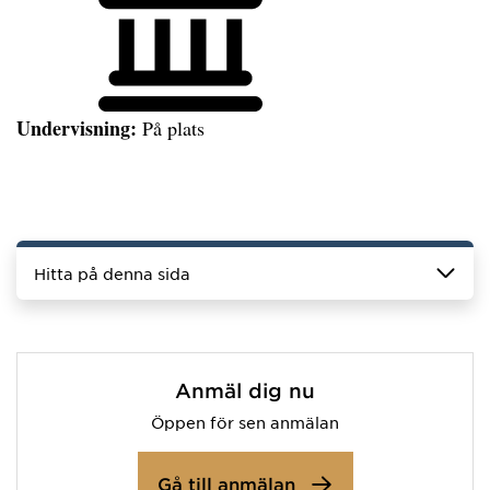
Undervisning:
På plats
Hitta på denna sida
Anmäl dig nu
Öppen för sen anmälan
Gå till anmälan