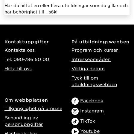
Har du hittat en eller flera utbildningar som du gillar och
har behörighet till – sök!
Kontaktuppgifter
På utbildningswebben
Kontakta oss
Program och kurser
Tel: 090-786 50 00
Intresseområden
Hitta till oss
Viktiga datum
Tyck till om
utbildningswebben
Om webbplatsen
Facebook
Tillgänglighet på umu.se
Instagram
Behandling av
TikTok
personuppgifter
Youtube
Hantera kakor