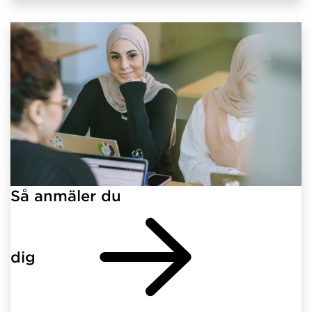
Så anmäler du
dig