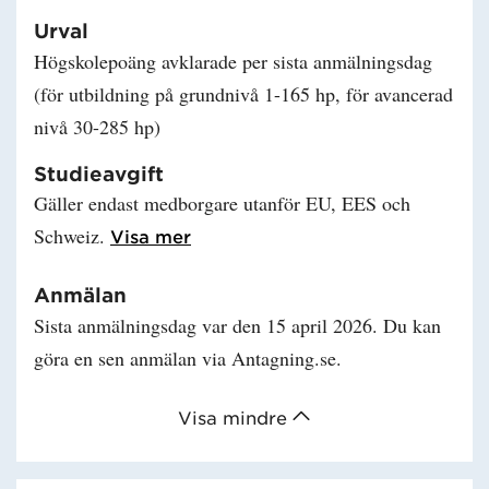
Urval
Högskolepoäng avklarade per sista anmälningsdag
(för utbildning på grundnivå 1-165 hp, för avancerad
nivå 30-285 hp)
Studieavgift
Gäller endast medborgare utanför EU, EES och
Schweiz.
Läs mer om Studieavgift
Visa mer
Anmälan
Sista anmälningsdag var den 15 april 2026. Du kan
göra en sen anmälan via Antagning.se.
Visa mindre