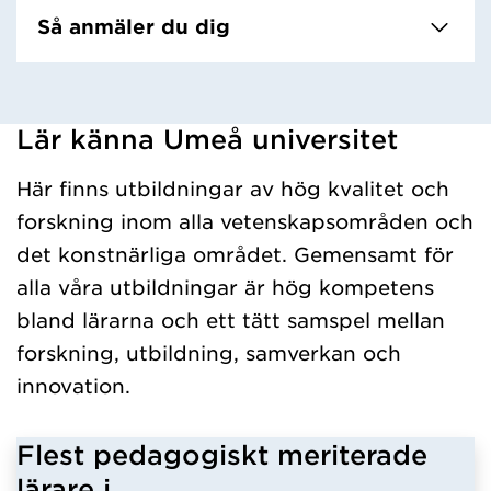
Så anmäler du dig
Lär känna Umeå universitet
Har hämtat kursochkurspaket.
Här finns utbildningar av hög kvalitet och
forskning inom alla vetenskapsområden och
det konstnärliga området. Gemensamt för
alla våra utbildningar är hög kompetens
bland lärarna och ett tätt samspel mellan
forskning, utbildning, samverkan och
innovation.
Flest pedagogiskt meriterade
lärare i