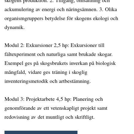
skogens produktion. 2. Tillgång, omsättning och
ackumulering av energi och näringsämnen. 3. Olika
organismgruppers betydelse för skogens ekologi och
dynamik.
Modul 2: Exkursioner 2,5 hp: Exkursioner till
fältexperiment och naturliga samt brukade skogar.
Exempel ges på skogsbrukets inverkan på biologisk
mångfald, vidare ges träning i skoglig
inventeringsmetodik och artbestämning.
Modul 3: Projektarbete 4,5 hp: Planering och
genomförande av ett vetenskapligt projekt samt
redovisning av det muntligt och skriftligt.