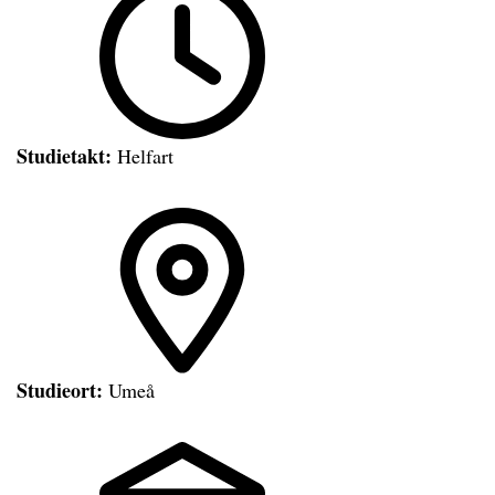
Studietakt:
Helfart
Studieort:
Umeå