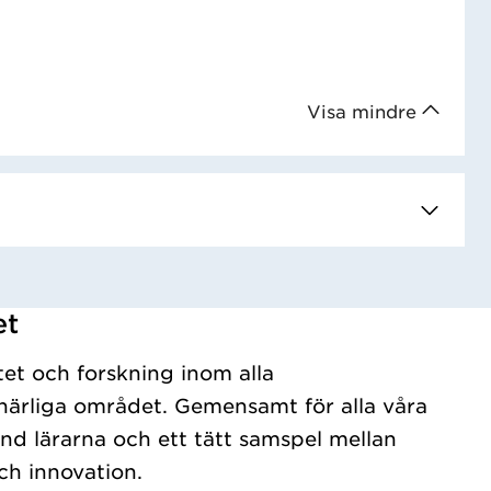
Visa mindre
et
tet och forskning inom alla
ärliga området. Gemensamt för alla våra
nd lärarna och ett tätt samspel mellan
ch innovation.