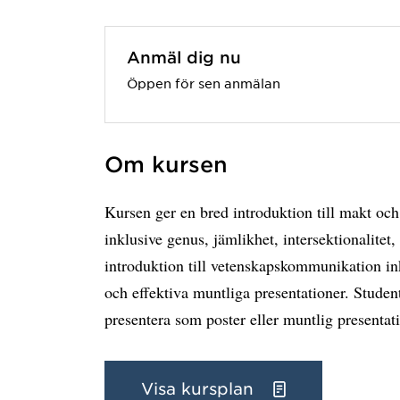
Anmäl dig nu
Öppen för sen anmälan
Om kursen
Kursen ger en bred introduktion till makt oc
inklusive genus, jämlikhet, intersektionalite
introduktion till vetenskapskommunikation ink
och effektiva muntliga presentationer. Studen
presentera som poster eller muntlig presentati
Visa kursplan