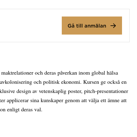
Gå till anmälan
h maktrelationer och deras påverkan inom global hälsa
t, avkolonisering och politisk ekonomi. Kursen ge också en
lusive design av vetenskaplig poster, pitch-presentationer
ter applicerar sina kunskaper genom att välja ett ämne att
on enligt deras val.