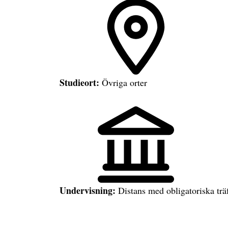
Studieort:
Övriga orter
Undervisning:
Distans med obligatoriska trä