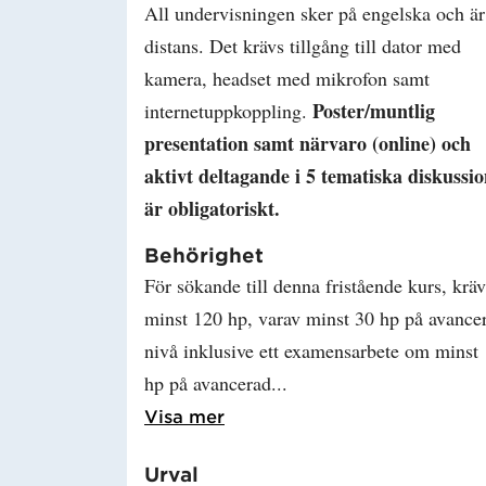
All undervisningen sker på engelska och är
distans. Det krävs tillgång till dator med
kamera, headset med mikrofon samt
Poster/muntlig
internetuppkoppling.
presentation samt närvaro (online) och
aktivt deltagande i 5 tematiska diskussi
är obligatoriskt.
Behörighet
För sökande till denna fristående kurs, kräv
minst 120 hp, varav minst 30 hp på avance
nivå inklusive ett examensarbete om minst
hp på avancerad
Läs mer om Behörighet
Visa mer
Urval