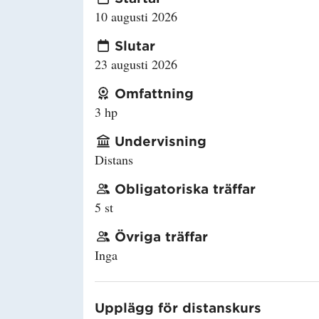
10 augusti 2026
Slutar
23 augusti 2026
Omfattning
3 hp
Undervisning
Distans
Obligatoriska träffar
5 st
Övriga träffar
Inga
Upplägg för distanskurs