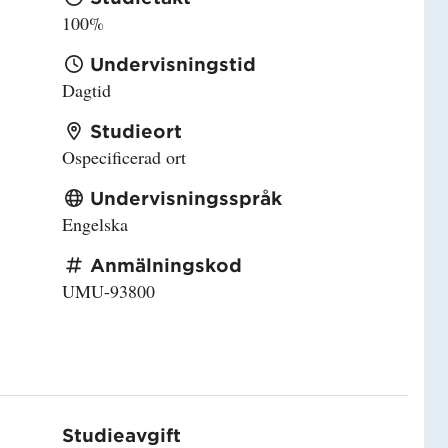
100%
Undervisningstid
Dagtid
Studieort
Ospecificerad ort
Undervisningsspråk
Engelska
Anmälningskod
UMU-93800
Studieavgift