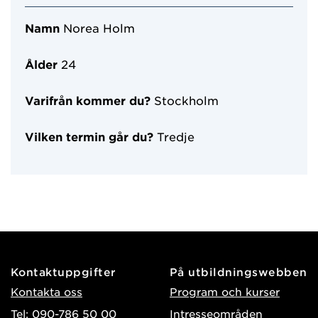
Namn
Norea Holm
Ålder
24
Varifrån kommer du?
Stockholm
Vilken termin går du?
Tredje
Kontaktuppgifter
På utbildningswebben
Kontakta oss
Program och kurser
Tel: 090-786 50 00
Intresseområden