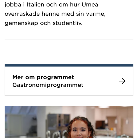
jobba i Italien och om hur Umeå
överraskade henne med sin värme,
gemenskap och studentliv.
Publicerad: 2025-09-23
Text: Johanna Nilsson
Mer om programmet
Gastronomiprogrammet