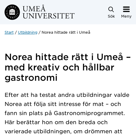
Hoppa direkt till innehållet
Sök
Meny
Start
Utbildning
Norea hittade rätt i Umeå
Norea hittade rätt i Umeå –
med kreativ och hållbar
gastronomi
Efter att ha testat andra utbildningar valde
Norea att följa sitt intresse för mat – och
fann sin plats på Gastronomiprogrammet.
Här berättar hon om den breda och
varierade utbildningen, om drömmen att