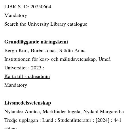
LIBRIS ID: 20750664
Mandatory
Search the University Library catalogue
Grundläggande näringskemi
Bergh Kurt, Burén Jonas, Sjödin Anna
Institutionen för kost- och måltidsvetenskap, Umeå
Universitet :
2023 :
Karta till studieadmin
Mandatory
Livsmedelsvetenskap
Nylander Annica, Marklinder Ingela, Nydahl Margaretha
Tredje upplagan :
Lund :
Studentlitteratur :
[2024] :
441
sidor :