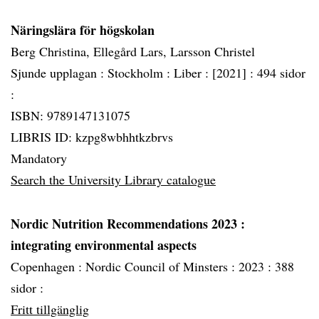
Näringslära för högskolan
Berg Christina, Ellegård Lars, Larsson Christel
Sjunde upplagan :
Stockholm :
Liber :
[2021] :
494 sidor
:
ISBN: 9789147131075
LIBRIS ID: kzpg8wbhhtkzbrvs
Mandatory
Search the University Library catalogue
Nordic Nutrition Recommendations 2023
:
integrating environmental aspects
Copenhagen :
Nordic Council of Minsters :
2023 :
388
sidor :
Fritt tillgänglig