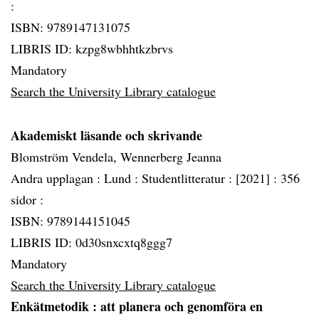
:
ISBN: 9789147131075
LIBRIS ID: kzpg8wbhhtkzbrvs
Mandatory
Search the University Library catalogue
Akademiskt läsande och skrivande
Blomström Vendela, Wennerberg Jeanna
Andra upplagan :
Lund :
Studentlitteratur :
[2021] :
356
sidor :
ISBN: 9789144151045
LIBRIS ID: 0d30snxcxtq8ggg7
Mandatory
Search the University Library catalogue
Enkätmetodik
: att planera och genomföra en