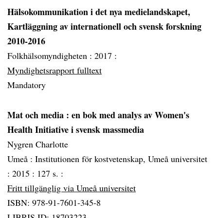
Hälsokommunikation i det nya medielandskapet,
Kartläggning av internationell och svensk forskning
2010-2016
Folkhälsomyndigheten :
2017 :
Myndighetsrapport fulltext
Mandatory
Mat och media
: en bok med analys av Women's
Health Initiative i svensk massmedia
Nygren Charlotte
Umeå :
Institutionen för kostvetenskap, Umeå universitet
:
2015 :
127 s. :
Fritt tillgänglig via Umeå universitet
ISBN: 978-91-7601-345-8
LIBRIS ID: 18703223