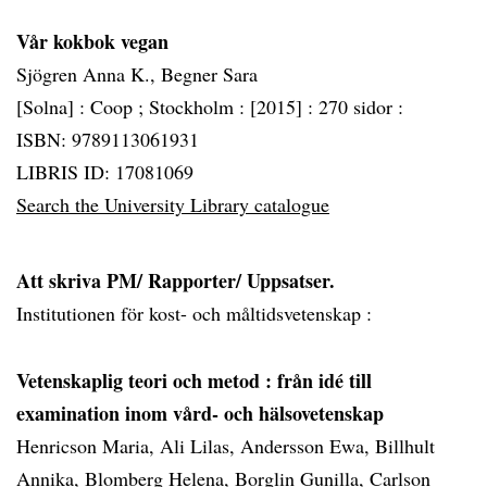
Vår kokbok vegan
Sjögren Anna K., Begner Sara
[Solna] :
Coop ; Stockholm :
[2015] :
270 sidor :
ISBN: 9789113061931
LIBRIS ID: 17081069
Search the University Library catalogue
Att skriva PM/ Rapporter/ Uppsatser.
Institutionen för kost- och måltidsvetenskap :
Vetenskaplig teori och metod
: från idé till
examination inom vård- och hälsovetenskap
Henricson Maria, Ali Lilas, Andersson Ewa, Billhult
Annika, Blomberg Helena, Borglin Gunilla, Carlson