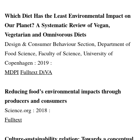
Which Diet Has the Least Environmental Impact on
Our Planet? A Systematic Review of Vegan,
Vegetarian and Omnivorous Diets
Design & Consumer Behaviour Section, Department of
Food Science, Faculty of Science, University of
Copenhagen :
2019 :
MDPI
Fulltext DiVA
Reducing food’s environmental impacts through
producers and consumers
Science.org :
2018 :
Fulltext
Culture-sustainability relation: Towards a conceptual