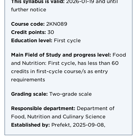
This syllabus is valid:
2026-01-19
and until
further notice
Course code:
2KN089
Credit points:
30
Education level:
First cycle
Main Field of Study and progress level:
Food
and Nutrition: First cycle, has less than 60
credits in first-cycle course/s as entry
requirements
Grading scale:
Two-grade scale
Responsible department:
Department of
Food, Nutrition and Culinary Science
Established by:
Prefekt, 2025-09-08,