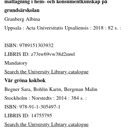
matlagning i hem- och konsumentkunskap på
grundsärskolan
Granberg Albina
Uppsala :
Acta Universitatis Upsaliensis :
2018 :
82 s. :
ISBN: 9789151303932
LIBRIS ID: z73tw69vw38d2mwl
Mandatory
Search the University Library catalogue
Vår gröna kokbok
Begner Sara, Bohlin Karin, Bergman Malin
Stockholm :
Norstedts :
2014 :
384 s. :
ISBN: 978-91-1-305497-1
LIBRIS ID: 14755795
Search the University Library catalogue