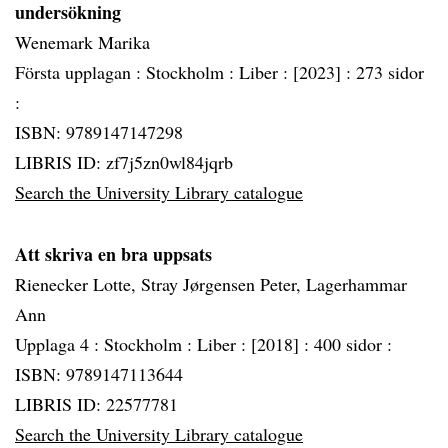
undersökning
Wenemark Marika
Första upplagan :
Stockholm :
Liber :
[2023] :
273 sidor
:
ISBN: 9789147147298
LIBRIS ID: zf7j5zn0wl84jqrb
Search the University Library catalogue
Att skriva en bra uppsats
Rienecker Lotte, Stray Jørgensen Peter, Lagerhammar
Ann
Upplaga 4 :
Stockholm :
Liber :
[2018] :
400 sidor :
ISBN: 9789147113644
LIBRIS ID: 22577781
Search the University Library catalogue