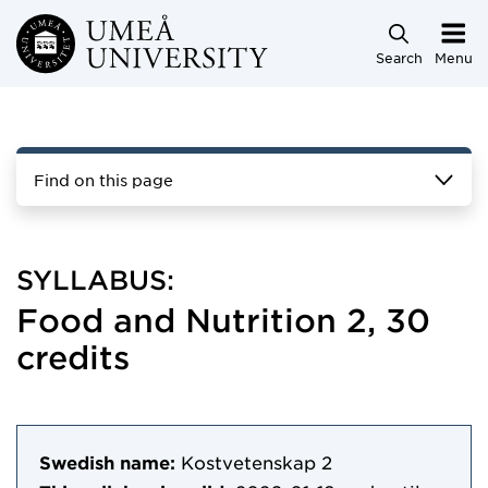
Skip to main content
Search
Menu
Find on this page
SYLLABUS:
Food and Nutrition 2, 30
credits
Swedish name:
Kostvetenskap 2