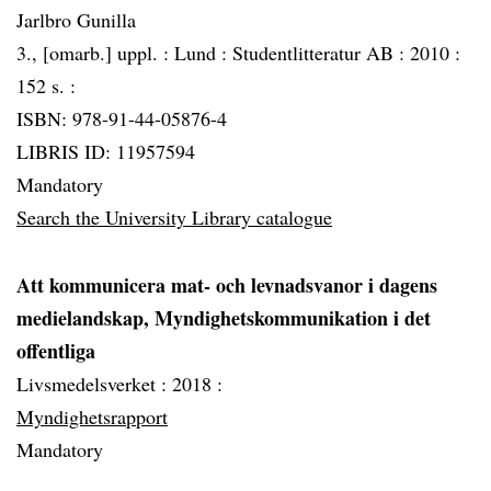
Jarlbro Gunilla
3., [omarb.] uppl. :
Lund :
Studentlitteratur AB :
2010 :
152 s. :
ISBN: 978-91-44-05876-4
LIBRIS ID: 11957594
Mandatory
Search the University Library catalogue
Att kommunicera mat- och levnadsvanor i dagens
medielandskap, Myndighetskommunikation i det
offentliga
Livsmedelsverket :
2018 :
Myndighetsrapport
Mandatory