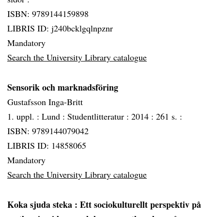
ISBN: 9789144159898
LIBRIS ID: j240bcklgqlnpznr
Mandatory
Search the University Library catalogue
Sensorik och marknadsföring
Gustafsson Inga-Britt
1. uppl. :
Lund :
Studentlitteratur :
2014 :
261 s. :
ISBN: 9789144079042
LIBRIS ID: 14858065
Mandatory
Search the University Library catalogue
Koka sjuda steka
: Ett sociokulturellt perspektiv på