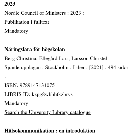
2023
Nordic Council of Ministers :
2023 :
Publikation i fulltext
Mandatory
Näringslära för högskolan
Berg Christina, Ellegård Lars, Larsson Christel
Sjunde upplagan :
Stockholm :
Liber :
[2021] :
494 sidor
:
ISBN: 9789147131075
LIBRIS ID: kzpg8wbhhtkzbrvs
Mandatory
Search the University Library catalogue
Hälsokommunikation
: en introduktion