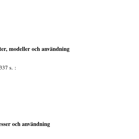
ter, modeller och användning
337 s. :
cesser och användning