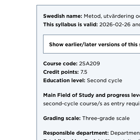
Swedish name:
Metod, utvärdering o
This syllabus is valid:
2026-02-26
and
Show earlier/later versions of this 
Course code:
2SA209
Credit points:
7.5
Education level:
Second cycle
Main Field of Study and progress lev
second-cycle course/s as entry requ
Grading scale:
Three-grade scale
Responsible department:
Department