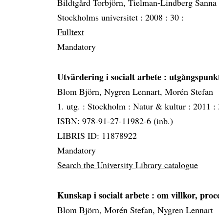
Bildtgård Torbjörn, Tielman-Lindberg Sanna
Stockholms universitet :
2008 :
30 :
Fulltext
Mandatory
Utvärdering i socialt arbete
: utgångspunk
Blom Björn, Nygren Lennart, Morén Stefan
1. utg. :
Stockholm :
Natur & kultur :
2011 :
ISBN: 978-91-27-11982-6 (inb.)
LIBRIS ID: 11878922
Mandatory
Search the University Library catalogue
Kunskap i socialt arbete
: om villkor, pro
Blom Björn, Morén Stefan, Nygren Lennart