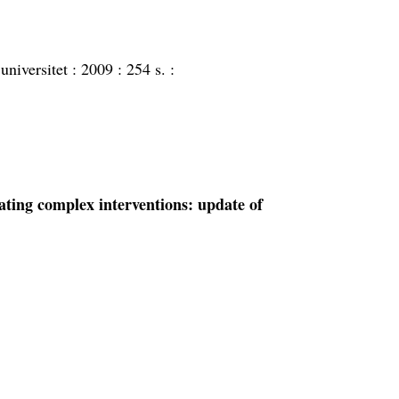
universitet :
2009 :
254 s. :
ting complex interventions: update of