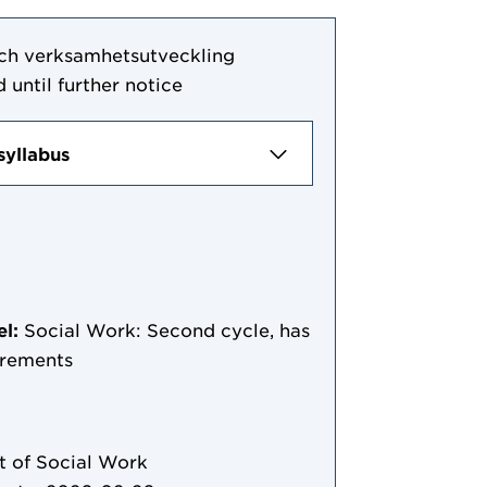
ch verksamhetsutveckling
 until further notice
syllabus
el:
Social Work: Second cycle, has
irements
 of Social Work