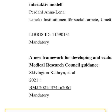
interaktiv modell
Perdahl Anna-Lena
Umeå :
Institutionen för socialt arbete, Umeå 
LIBRIS ID: 11590131
Mandatory
A new framework for developing and evalua
Medical Research Council guidance
Skivington Kathryn, et al
2021 :
BMJ 2021: 374: n2061
Mandatory