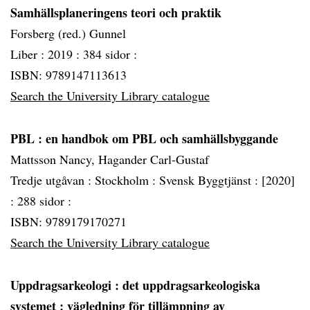
Samhällsplaneringens teori och praktik
Forsberg (red.) Gunnel
Liber :
2019 :
384 sidor :
ISBN: 9789147113613
Search the University Library catalogue
PBL
: en handbok om PBL och samhällsbyggande
Mattsson Nancy, Hagander Carl-Gustaf
Tredje utgåvan :
Stockholm :
Svensk Byggtjänst :
[2020]
:
288 sidor :
ISBN: 9789179170271
Search the University Library catalogue
Uppdragsarkeologi
: det uppdragsarkeologiska
systemet : vägledning för tillämpning av