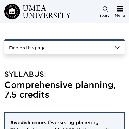
Skip to main content
Search
Menu
Find on this page
SYLLABUS:
Comprehensive planning,
7.5 credits
Swedish name:
Översiktlig planering