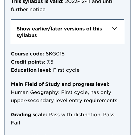
This syllabus is valid:
2023-12-11
and until
further notice
Show earlier/later versions of this
syllabus
Course code:
6KG015
Credit points:
7.5
Education level:
First cycle
Main Field of Study and progress level:
Human Geography: First cycle, has only
upper-secondary level entry requirements
Grading scale:
Pass with distinction, Pass,
Fail