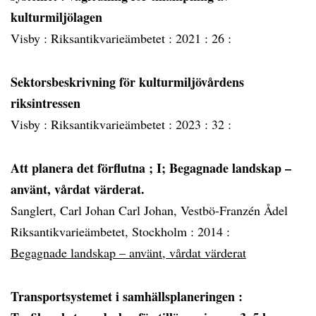
kulturmiljölagen
Visby :
Riksantikvarieämbetet :
2021 :
26 :
Sektorsbeskrivning för kulturmiljövårdens
riksintressen
Visby :
Riksantikvarieämbetet :
2023 :
32 :
Att planera det förflutna ; I; Begagnade landskap –
använt, vårdat värderat.
Sanglert, Carl Johan Carl Johan, Vestbö-Franzén Ådel
Riksantikvarieämbetet, Stockholm :
2014 :
Begagnade landskap – använt, vårdat värderat
Transportsystemet i samhällsplaneringen
: