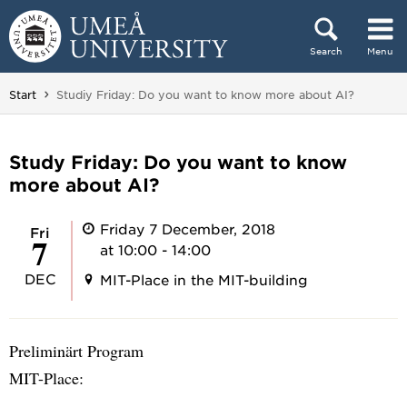
Skip to content
Search
Menu
Main menu hidden.
You are here:
Start
Studiy Friday: Do you want to know more about AI?
Study Friday: Do you want to know
more about AI?
Friday 7 December, 2018
Fri
7
at 10:00 - 14:00
DEC
MIT-Place in the MIT-building
Preliminärt Program
MIT-Place: