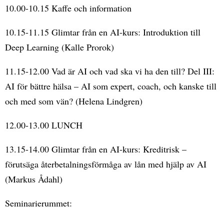
10.00-10.15 Kaffe och information
10.15-11.15 Glimtar från en AI-kurs: Introduktion till
Deep Learning (Kalle Prorok)
11.15-12.00 Vad är AI och vad ska vi ha den till? Del III:
AI för bättre hälsa – AI som expert, coach, och kanske till
och med som vän? (Helena Lindgren)
12.00-13.00 LUNCH
13.15-14.00 Glimtar från en AI-kurs: Kreditrisk –
förutsäga återbetalningsförmåga av lån med hjälp av AI
(Markus Ådahl)
Seminarierummet: