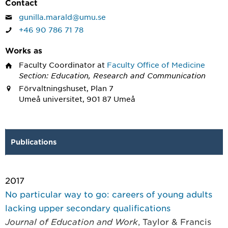
Contact
gunilla.marald@umu.se
+46 90 786 71 78
Works as
Faculty Coordinator
at
Faculty Office of Medicine
Section: Education, Research and Communication
Förvaltningshuset, Plan 7
Umeå universitet, 901 87 Umeå
Publications
2017
No particular way to go: careers of young adults
lacking upper secondary qualifications
Journal of Education and Work
, Taylor & Francis