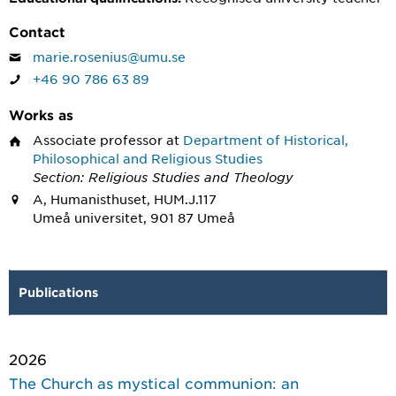
Contact
marie.rosenius@umu.se
+46 90 786 63 89
Works as
Associate professor
at
Department of Historical,
Philosophical and Religious Studies
Section: Religious Studies and Theology
A, Humanisthuset, HUM.J.117
Umeå universitet, 901 87 Umeå
Publications
2026
The Church as mystical communion: an