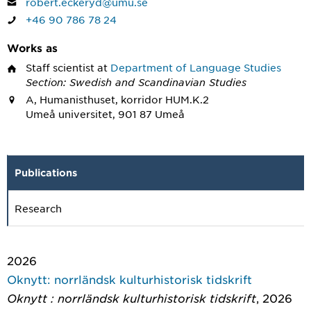
robert.eckeryd@umu.se
+46 90 786 78 24
Works as
Staff scientist
at
Department of Language Studies
Section: Swedish and Scandinavian Studies
A, Humanisthuset, korridor HUM.K.2
Umeå universitet, 901 87 Umeå
Publications
Research
2026
Oknytt: norrländsk kulturhistorisk tidskrift
Oknytt : norrländsk kulturhistorisk tidskrift
, 2026