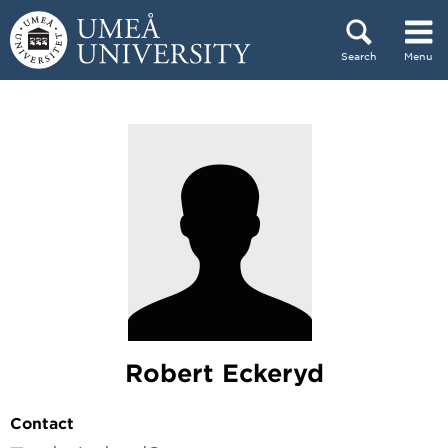
Skip to content
Search
Menu
Main menu hidden.
Robert Eckeryd
Contact