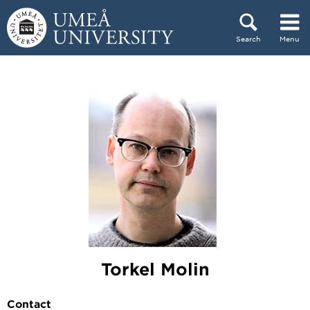
Skip to content
Search
Menu
Main menu hidden.
Torkel Molin
Contact