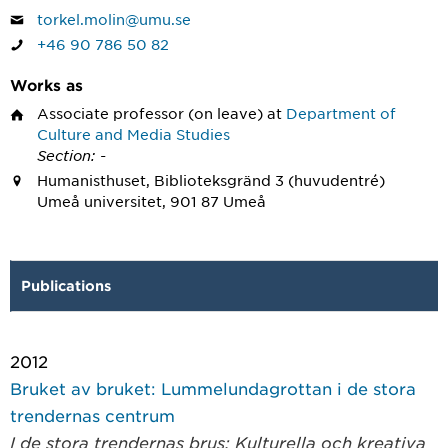
torkel.molin@umu.se
+46 90 786 50 82
Works as
Associate professor
(on leave) at
Department of
Culture and Media Studies
Section: -
Humanisthuset, Biblioteksgränd 3 (huvudentré)
Umeå universitet, 901 87 Umeå
Publications
2012
Bruket av bruket: Lummelundagrottan i de stora
trendernas centrum
I de stora trendernas brus: Kulturella och kreativa