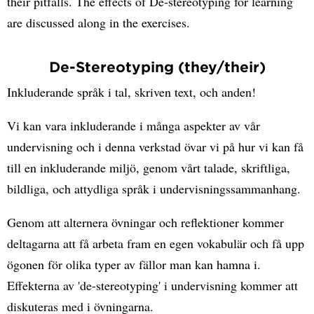
their pitfalls. The effects of De-stereotyping for learning
are discussed along in the exercises.
De-Stereotyping (they/their)
Inkluderande språk i tal, skriven text, och anden!
Vi kan vara inkluderande i många aspekter av vår
undervisning och i denna verkstad övar vi på hur vi kan få
till en inkluderande miljö, genom vårt talade, skriftliga,
bildliga, och attydliga språk i undervisningssammanhang.
Genom att alternera övningar och reflektioner kommer
deltagarna att få arbeta fram en egen vokabulär och få upp
ögonen för olika typer av fällor man kan hamna i.
Effekterna av 'de-stereotyping' i undervisning kommer att
diskuteras med i övningarna.