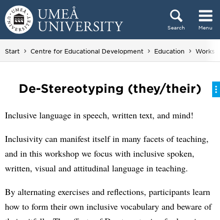
Skip to content
Search
Menu
Main menu hidden.
Start
Centre for Educational Development
Education
Worksh
De-Stereotyping (they/their)
Inclusive language in speech, written text, and mind!
Inclusivity can manifest itself in many facets of teaching,
and in this workshop we focus with inclusive spoken,
written, visual and attitudinal language in teaching.
By alternating exercises and reflections, participants learn
how to form their own inclusive vocabulary and beware of