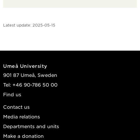
Latest update:
2025-05-15
Umeå University
901 87 Umeå, Sweden
Tel: +46 90-786 50 00
Find us
Contact us
Media relations
Departments and units
Make a donation