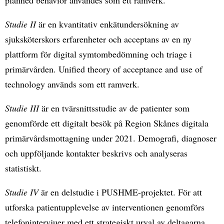
Studie II
är en kvantitativ enkätundersökning av
sjuksköterskors erfarenheter och acceptans av en ny
plattform för digital symtombedömning och triage i
primärvården. Unified theory of acceptance and use of
technology används som ett ramverk.
Studie III
är en tvärsnittsstudie av de patienter som
genomförde ett digitalt besök på Region Skånes digitala
primärvårdsmottagning under 2021. Demografi, diagnoser
och uppföljande kontakter beskrivs och analyseras
statistiskt.
Studie IV
är en delstudie i PUSHME-projektet. För att
utforska patientupplevelse av interventionen genomförs
telefonintervjuer med ett strategiskt urval av deltagarna.