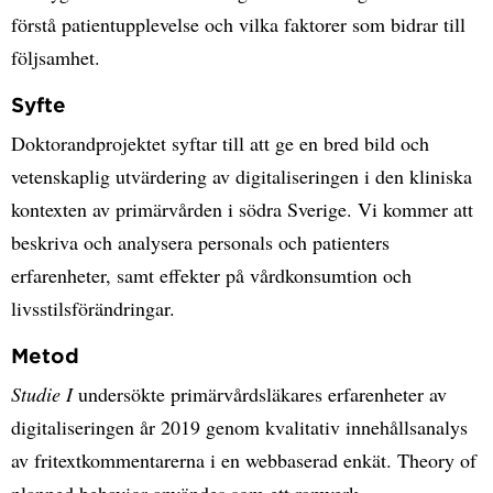
förstå patientupplevelse och vilka faktorer som bidrar till
följsamhet.
Syfte
Doktorandprojektet syftar till att ge en bred bild och
vetenskaplig utvärdering av digitaliseringen i den kliniska
kontexten av primärvården i södra Sverige. Vi kommer att
beskriva och analysera personals och patienters
erfarenheter, samt effekter på vårdkonsumtion och
livsstilsförändringar.
Metod
Studie I
undersökte primärvårdsläkares erfarenheter av
digitaliseringen år 2019 genom kvalitativ innehållsanalys
av fritextkommentarerna i en webbaserad enkät. Theory of
planned behavior användes som ett ramverk.