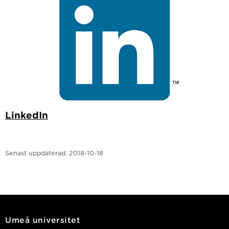
LinkedIn
Senast uppdaterad:
2018-10-18
Umeå universitet