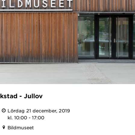
kstad - Jullov
Lördag 21 december, 2019
kl. 10:00 - 17:00
Bildmuseet