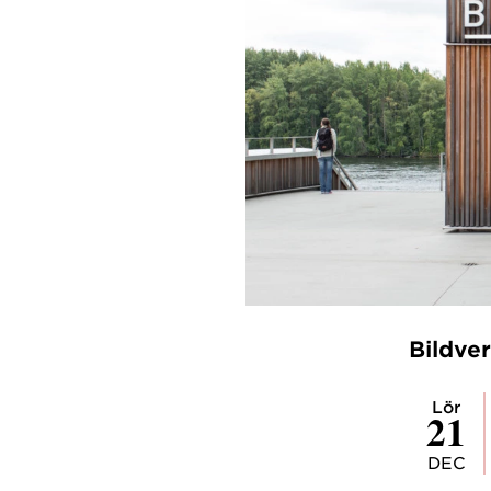
Bildver
lör
21
DEC