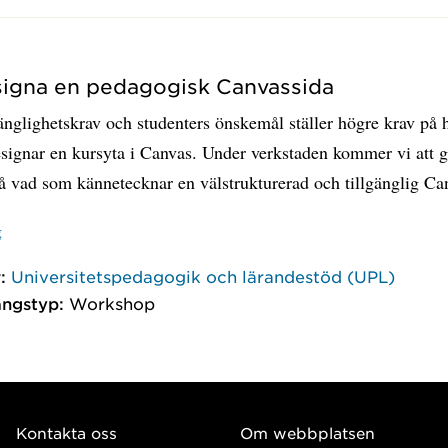
signa en pedagogisk Canvassida
änglighetskrav och studenters önskemål ställer högre krav på 
designar en kursyta i Canvas. Under verkstaden kommer vi att
å vad som kännetecknar en välstrukturerad och tillgänglig Ca
g
:
Universitetspedagogik och lärandestöd (UPL)
ngstyp:
Workshop
Kontakta oss
Om webbplatsen