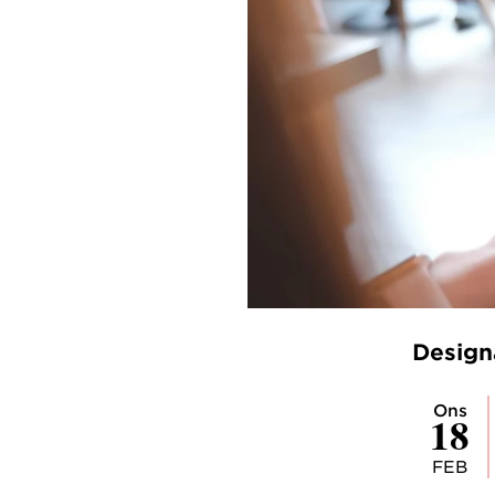
Design
ons
18
FEB