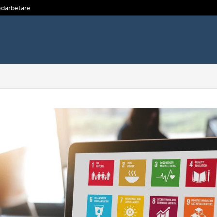
darbetare