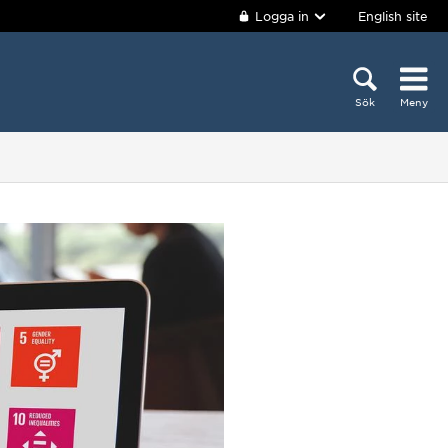
Logga in
English site
Sök
Meny