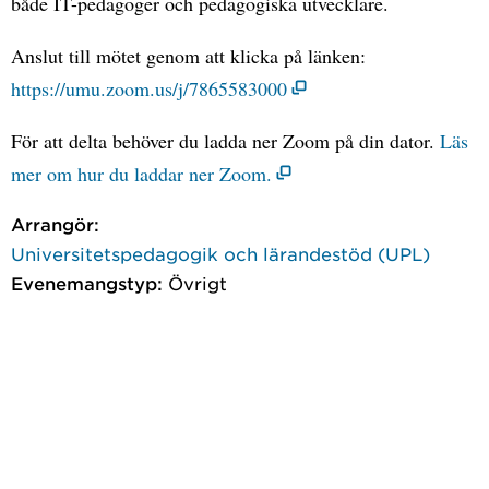
både IT-pedagoger och pedagogiska utvecklare.
Anslut till mötet genom att klicka på länken:
https://umu.zoom.us/j/7865583000
För att delta behöver du ladda ner Zoom på din dator.
Läs
mer om hur du laddar ner Zoom.
Arrangör:
Universitetspedagogik och lärandestöd (UPL)
Evenemangstyp:
Övrigt