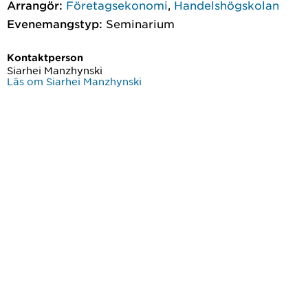
Arrangör:
Företagsekonomi
,
Handelshögskolan
Evenemangstyp:
Seminarium
Kontaktperson
Siarhei Manzhynski
Läs om Siarhei Manzhynski