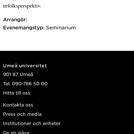
urfolksperspektiv.
Arrangör:
Evenemangstyp:
Seminarium
Umeå universitet
901 87 Umeå
Tel: 090-786 50 00
Hitta till oss
Kontakta oss
Press och media
Institutioner och enheter
Ge en gåva