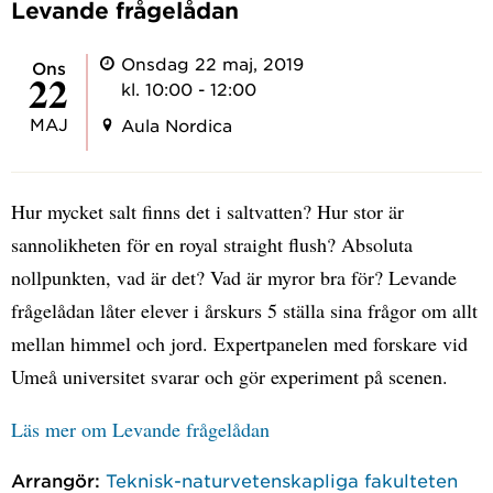
Levande frågelådan
Onsdag 22 maj, 2019
ons
22
kl. 10:00 - 12:00
MAJ
Aula Nordica
Hur mycket salt finns det i saltvatten? Hur stor är
sannolikheten för en royal straight flush? Absoluta
nollpunkten, vad är det? Vad är myror bra för? Levande
frågelådan låter elever i årskurs 5 ställa sina frågor om allt
mellan himmel och jord. Expertpanelen med forskare vid
Umeå universitet svarar och gör experiment på scenen.
Läs mer om Levande frågelådan
Arrangör:
Teknisk-naturvetenskapliga fakulteten