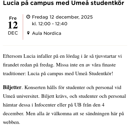
Lucia på campus med Umeå studentkör
Fredag 12 december, 2025
fre
12
kl. 12:00 - 12:40
DEC
Aula Nordica
Eftersom Lucia infaller på en lördag i år så tjuvstartar vi
firandet redan på fredag. Missa inte en av våra finaste
traditioner: Lucia på campus med Umeå Studentkör!
Biljetter
. Konserten hålls för studenter och personal vid
Umeå universitet. Biljett krävs, och studenter och personal
hämtar dessa i Infocenter eller på UB från den 4
december. Men alla är välkomna att se sändningen här på
webben.