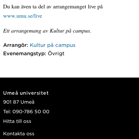
Du kan även ta del av arrangemanget live på
www.umu.se/live
Ett arrangemang av Kultur på campus.
Arrangör:
Kultur på campus
Evenemangstyp:
Övrigt
Umeå universitet
901 87 Umeå
Tel: 090-786 50 00
Hitta till oss
Kontakta oss