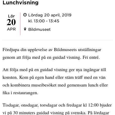
Lunchvisning
Lördag 20 april, 2019
lör
20
kl. 13:00 - 13:45
APR
Bildmuseet
Fördjupa din upplevelse av Bildmuseets utställningar
genom att följa med på en guidad visning. Fri entré.
Att följa med på en guidad visning ger nya ingångar till
konsten. Kom på egen hand eller stäm träff med en vän
och kombinera museibesöket med gemensam lunch eller
fika i restaurangen.
Tisdagar, onsdagar, torsdagar och fredagar kl 12:00 bjuder
vi på 30 minuters guidad visning på svenska. På lördagar