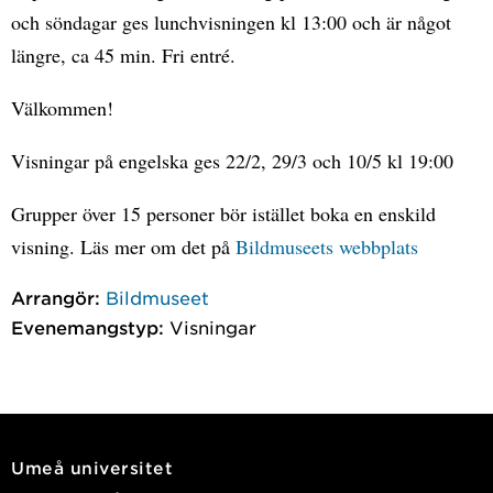
och söndagar ges lunchvisningen kl 13:00 och är något
längre, ca 45 min. Fri entré.
Välkommen!
Visningar på engelska ges 22/2, 29/3 och 10/5 kl 19:00
Grupper över 15 personer bör istället boka en enskild
visning. Läs mer om det på
Bildmuseets webbplats
Arrangör:
Bildmuseet
Evenemangstyp:
Visningar
Umeå universitet