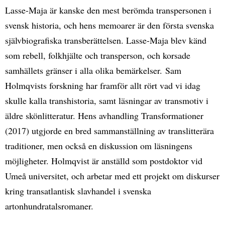
Lasse-Maja är kanske den mest berömda transpersonen i
svensk historia, och hens memoarer är den första svenska
självbiografiska transberättelsen. Lasse-Maja blev känd
som rebell, folkhjälte och transperson, och korsade
samhällets gränser i alla olika bemärkelser. Sam
Holmqvists forskning har framför allt rört vad vi idag
skulle kalla transhistoria, samt läsningar av transmotiv i
äldre skönlitteratur. Hens avhandling Transformationer
(2017) utgjorde en bred sammanställning av translitterära
traditioner, men också en diskussion om läsningens
möjligheter. Holmqvist är anställd som postdoktor vid
Umeå universitet, och arbetar med ett projekt om diskurser
kring transatlantisk slavhandel i svenska
artonhundratalsromaner.