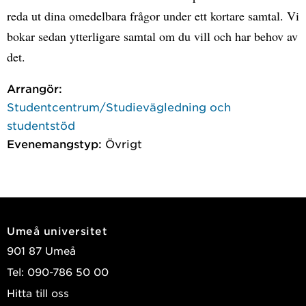
reda ut dina omedelbara frågor under ett kortare samtal. Vi
bokar sedan ytterligare samtal om du vill och har behov av
det.
Arrangör:
Studentcentrum/Studievägledning och
studentstöd
Evenemangstyp:
Övrigt
Umeå universitet
901 87 Umeå
Tel: 090-786 50 00
Hitta till oss