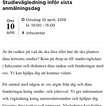
Studievägledning inför sista
anmälningsdag
Onsdag 10 april, 2019
ons
10
kl. 10:00 - 15:00
APR
Infocenter
Är du osäker på vad du ska läsa eller hur du ska planera
dina fortsatta studier? Kom på drop-in till studievägledare
i Infocenter och diskutera dina tankar och funderingar med
oss. Vi kan hjälpa dig att komma vidare.
Ett samtal med någon av oss utgår från dig och dina
funderingar kring studie- och yrkesval. Vi ger information
och vägledning kring universitetsstudier och hjälper dig
klargöra dina tankar och intressen. Vägledning kan hjälpa