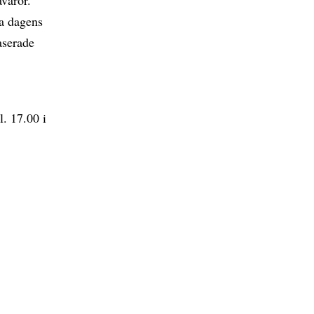
ta dagens
aserade
. 17.00 i