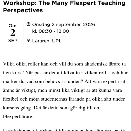
Workshop: The Many Flexpert Teaching
Perspectives
Onsdag 2 september, 2026
ons
2
kl. 08:30 - 12:00
SEP
Läraren, UPL
Vilka olika roller kan och vill du som akademisk lärare ta
i en kurs? När passar det att kliva in i vilken roll – och hur
märker du vad som behövs i stunden? Att vara expert i sitt
ämne är viktigt, men minst lika viktigt är att kunna vara
flexibel och möta studenternas lärande på olika sätt under
kursens gång. Det är detta som gör dig till en
Flexpertlärare.
I workshopen utforskar vi tillsammans hur våra perspektiv