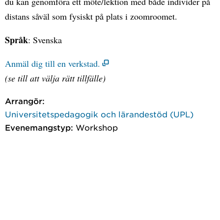
du kan genomföra ett möte/lektion med både individer på
distans såväl som fysiskt på plats i zoomroomet.
Språk
: Svenska
Anmäl dig till en verkstad.
(se till att välja rätt tillfälle)
Arrangör:
Universitetspedagogik och lärandestöd (UPL)
Evenemangstyp:
Workshop