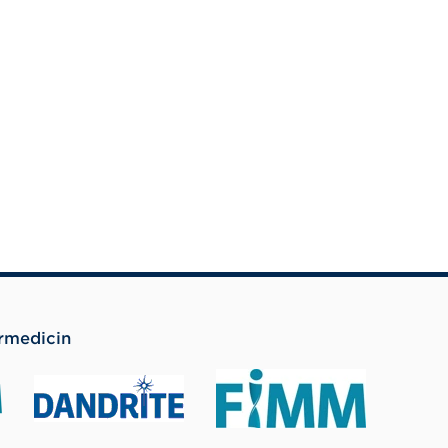
rmedicin