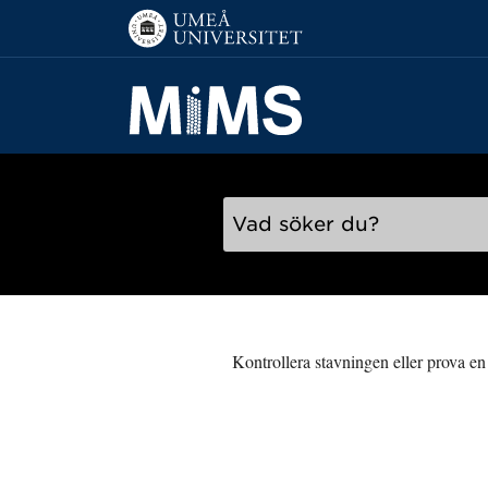
Hoppa direkt till innehållet
Sök
Kontrollera stavningen eller prova en