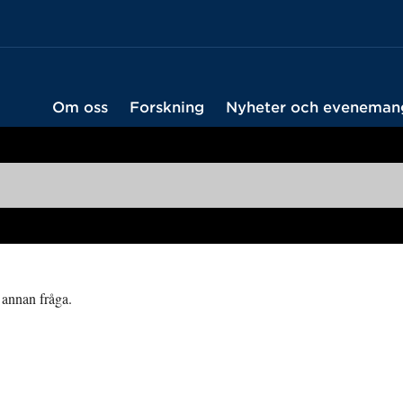
Om oss
Forskning
Nyheter och eveneman
 annan fråga.