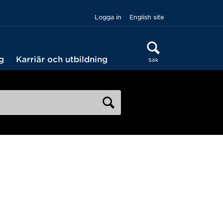
Logga in
English site
g
Karriär och utbildning
Sök
Sök