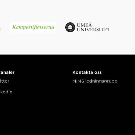
kanaler
Kontakta oss
itter
MIMS ledningsgrupp
nkedIn