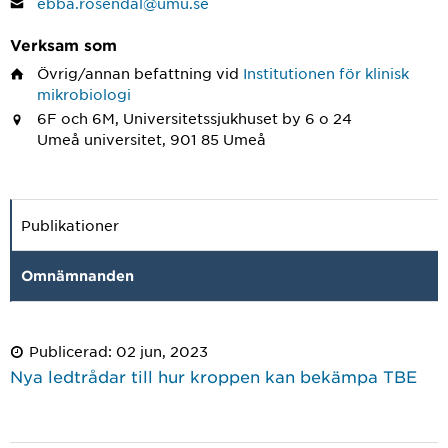
ebba.rosendal@umu.se
Verksam som
Övrig/annan befattning
vid
Institutionen för klinisk
mikrobiologi
6F och 6M, Universitetssjukhuset by 6 o 24
Umeå universitet, 901 85 Umeå
Publikationer
Omnämnanden
Publicerad: 02 jun, 2023
Nya ledtrådar till hur kroppen kan bekämpa TBE