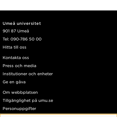
Umeå universitet
901 87 Umeå
Tel: 090-786 50 00
Hitta till oss
Kontakta oss
Press och media
Institutioner och enheter
Ge en gåva
Om webbplatsen
Tillgänglighet på umu.se
Personuppgifter
Hantera kakor