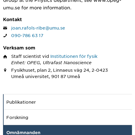
umu.se for more information.
Kontakt
joan.rafols-ribe@umu.se
090-786 63 17
Verksam som
Staff scientist
vid
Institutionen för fysik
Enhet: OPEG, Ultrafast Nanoscience
Fysikhuset, plan 2, Linnaeus väg 24, 2-0423
Umeå universitet, 901 87 Umeå
Publikationer
Forskning
Omnämnanden