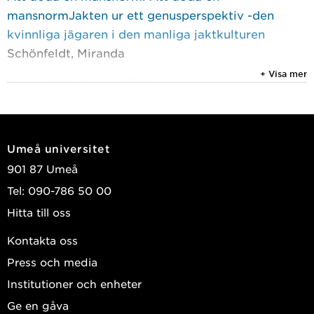
mansnormJakten ur ett genusperspektiv -den
kvinnliga jägaren i den manliga jaktkulturen
Schönfeldt, Miranda
+ Visa mer
Visa publikationer i DiVA
Umeå universitet
901 87 Umeå
Tel: 090-786 50 00
Hitta till oss
Kontakta oss
Press och media
Institutioner och enheter
Ge en gåva