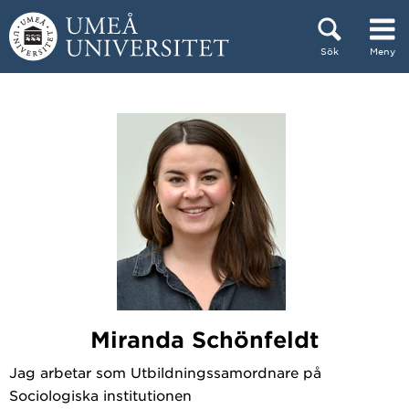
Hoppa direkt till innehållet
Sök
Meny
Huvudmenyn dold.
Miranda Schönfeldt
Jag arbetar som Utbildningssamordnare på
Sociologiska institutionen