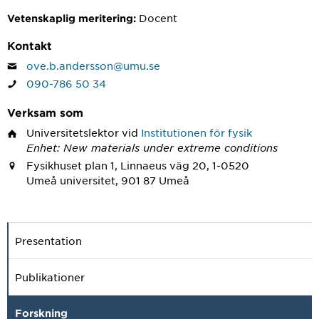
Docent
Vetenskaplig meritering:
Kontakt
ove.b.andersson@umu.se
090-786 50 34
Verksam som
Universitetslektor
vid
Institutionen för fysik
Enhet: New materials under extreme conditions
Fysikhuset plan 1, Linnaeus väg 20, 1-0520
Umeå universitet, 901 87 Umeå
Presentation
Publikationer
Forskning