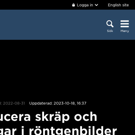
Logga in
English site
Sök
Meny
d: 2022-08-31
Uppdaterad: 2023-10-18, 16:37
cera skräp och
gar i röntgenbilder