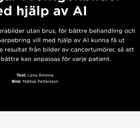
d hjälp av AI
bilder utan brus, för bättre behandling och
arpebring vill med hjälp av AI kunna få ut
e resultat från bilder av cancertumörer, så att
bättre kan anpassas för varje patient.
Text:
Lena Åminne
Bild:
Mattias Pettersson