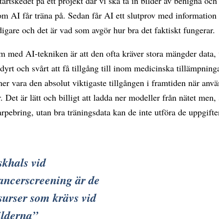
startskedet på ett projekt där vi ska ta in bilder av benigna oc
m AI får träna på. Sedan får AI ett slutprov med information 
tidigare och det är vad som avgör hur bra det faktiskt fungerar.
m med AI-tekniken är att den ofta kräver stora mängder data, 
dyrt och svårt att få tillgång till inom medicinska tillämpninga
r vara den absolut viktigaste tillgången i framtiden när anv
. Det är lätt och billigt att ladda ner modeller från nätet men,
pebring, utan bra träningsdata kan de inte utföra de uppgifter
skhals vid
ancerscreening är de
surser som krävs vid
ilderna