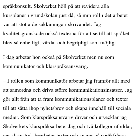
språkkonsult. Skolverket höll på att revidera alla
kursplaner i grundskolan just då, så min roll i det arbetet
var att stötta de sakkunniga i skrivandet. Jag
kvalitetsgranskade också texterna för att se till att språket
blev så enhetligt, vårdat och begripligt som möjligt.
I dag arbetar hon också på Skolverket men nu som
kommunikatör och klarspråksansvarig.
– I rollen som kommunikatör arbetar jag framför allt med
att samordna och driva större kommunikationsinsatser. Jag
gör allt från att ta fram kommunikationsplaner och texter
till att sätta ihop nyhetsbrev och skapa innehåll till sociala
medier. Som klarspråksansvarig driver och utvecklar jag
Skolverkets klarspråksarbete. Jag och två kollegor utbildar,
ger skrivstöd, bearbetar texter och svarar på språkfrågor.