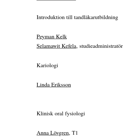
Introduktion till tandläkarutbildning
Peyman Kelk
Selamawit Kefela
, studieadministratör
Kariologi
Linda Eriksson
Klinisk oral fysiologi
Anna Lövgren
, T1