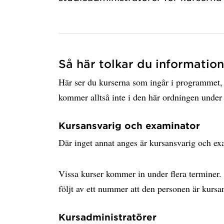
Så här tolkar du informatio
Här ser du kurserna som ingår i programmet,
kommer alltså inte i den här ordningen under
Kursansvarig och examinator
Där inget annat anges är kursansvarig och e
Vissa kurser kommer in under flera terminer. 
följt av ett nummer att den personen är kursa
Kursadministratörer