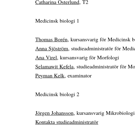
Catharina Österlund
, T2
Medicinsk biologi 1
Thomas Borén
, kursansvarig för Medicinsk 
Anna Sjöström
, studieadministratör för Med
Ana Virel
, kursansvarig för Morfologi
Selamawit Kefela
, studieadministratör för Mo
Peyman Kelk
, examinator
Medicinsk biologi 2
Jörgen Johansson
, kursansvarig Mikrobiolog
Kontakta studieadministratör