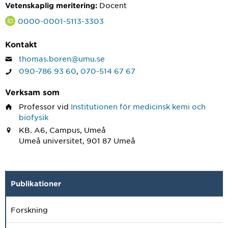
Docent
Vetenskaplig meritering:
0000-0001-5113-3303
Kontakt
thomas.boren@umu.se
090-786 93 60
,
070-514 67 67
Verksam som
Professor
vid
Institutionen för medicinsk kemi och
biofysik
KB. A6, Campus, Umeå
Umeå universitet, 901 87 Umeå
Publikationer
Forskning