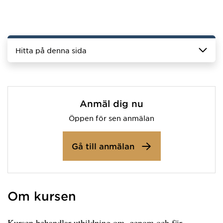
Hitta på denna sida
Anmäl dig nu
Öppen för sen anmälan
Gå till anmälan
Om kursen
Kursen behandlar utbildning om, genom och för