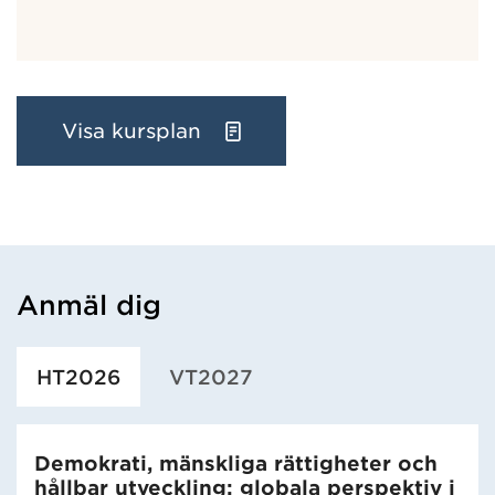
Visa kursplan
Anmäl dig
Har hämtat utbildning.
HT2026
VT2027
Demokrati, mänskliga rättigheter och
hållbar utveckling: globala perspektiv i