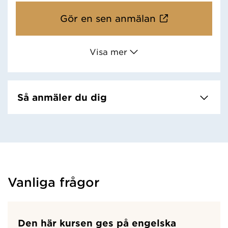
Gör en sen anmälan
Visa mer
Så anmäler du dig
Vanliga frågor
Den här kursen ges på engelska