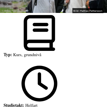
Bild:
Mattias Pettersson
Typ:
Kurs, grundnivå
Studietakt:
Helfart