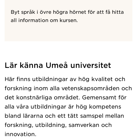
Byt språk i övre högra hörnet för att få hitta
all information om kursen.
Lär känna Umeå universitet
Har hämtat kursochkurspaket.
Här finns utbildningar av hög kvalitet och
forskning inom alla vetenskapsområden och
det konstnärliga området. Gemensamt för
alla våra utbildningar är hög kompetens
bland lärarna och ett tätt samspel mellan
forskning, utbildning, samverkan och
innovation.