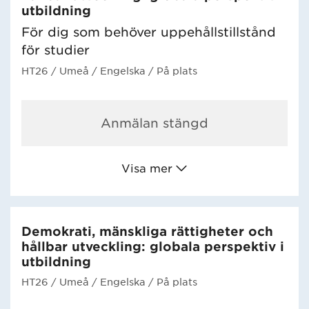
utbildning
För dig som behöver uppehållstillstånd
för studier
HT26
/ Umeå
/ Engelska
/ På plats
Anmälan stängd
Visa mer
Demokrati, mänskliga rättigheter och
hållbar utveckling: globala perspektiv i
utbildning
HT26
/ Umeå
/ Engelska
/ På plats