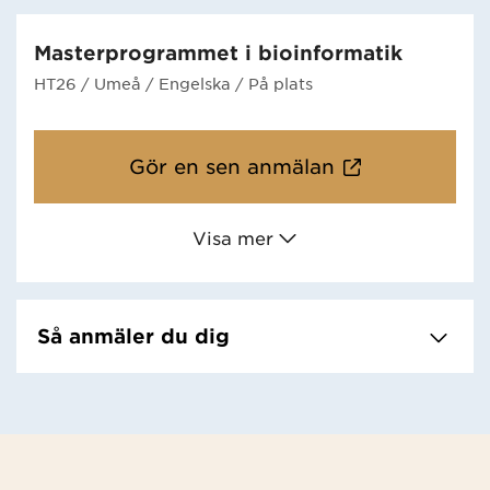
Masterprogrammet i bioinformatik
HT26
/ Umeå
/ Engelska
/ På plats
Gör en sen anmälan
Visa mer
Så anmäler du dig