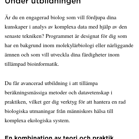
Under utbildningen
Är du en engagerad biolog som vill fördjupa dina
kunskaper i analys av komplexa data med hjälp av den
senaste tekniken? Programmet är designat för dig som
har en bakgrund inom molekylärbiologi eller närliggande
ämnen och som vill utveckla dina färdigheter inom
tillämpad bioinformatik.
Du får avancerad utbildning i att tillämpa
beräkningsmässiga metoder och datavetenskap i
praktiken, vilket ger dig verktyg för att hantera en rad
biologiska utmaningar från människors hälsa till
komplexa ekologiska system.
En kombination av teori och praktik