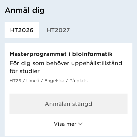
Anmäl dig
Har hämtat utbildning.
HT2026
HT2027
Masterprogrammet i bioinformatik
För dig som behöver uppehållstillstånd
för studier
HT26
/ Umeå
/ Engelska
/ På plats
Anmälan stängd
Visa mer