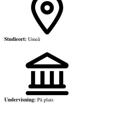
Studieort:
Umeå
Undervisning:
På plats