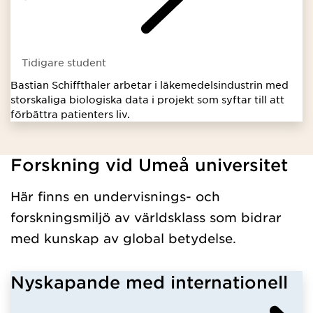
Tidigare student
Bastian Schiffthaler arbetar i läkemedelsindustrin med
storskaliga biologiska data i projekt som syftar till att
förbättra patienters liv.
Forskning vid Umeå universitet
Har hämtat programavanceradniva.
Här finns en undervisnings- och
forskningsmiljö av världsklass som bidrar
med kunskap av global betydelse.
Nyskapande med internationell