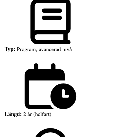
Typ:
Program, avancerad nivå
Längd:
2 år (helfart)