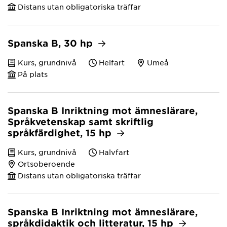
Distans utan obligatoriska träffar
Spanska B, 30 hp
Kurs, grundnivå
Helfart
Umeå
På plats
Spanska B Inriktning mot ämneslärare,
Språkvetenskap samt skriftlig
språkfärdighet, 15 hp
Kurs, grundnivå
Halvfart
Ortsoberoende
Distans utan obligatoriska träffar
Spanska B Inriktning mot ämneslärare,
språkdidaktik och litteratur, 15 hp