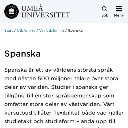
Hoppa direkt till innehållet
Sök
Meny
Start
Utbildning
Välj utbildning
Spanska
Spanska
Spanska är ett av världens största språk
med nästan 500 miljoner talare över stora
delar av världen. Studier i spanska ger
tillgång till en stor språkgemenskap som
omfattar stora delar av västvärlden. Vårt
kursutbud tillåter flexibilitet både vad gäller
studietakt och studieform – ända upp till