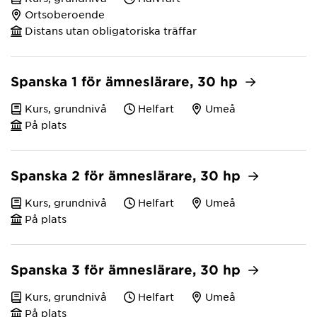
Ortsoberoende
Distans utan obligatoriska träffar
Spanska 1 för ämneslärare, 30 hp
Kurs, grundnivå
Helfart
Umeå
På plats
Spanska 2 för ämneslärare, 30 hp
Kurs, grundnivå
Helfart
Umeå
På plats
Spanska 3 för ämneslärare, 30 hp
Kurs, grundnivå
Helfart
Umeå
På plats