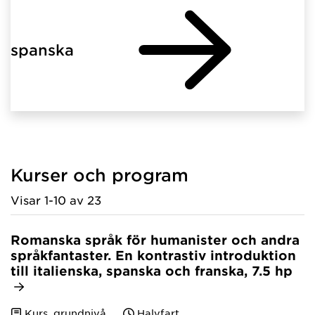
spanska
Kurser och program
Visar 1-10 av 23
Romanska språk för humanister och andra
språkfantaster. En kontrastiv introduktion
till italienska, spanska och franska​, 7.5 hp
Kurs, grundnivå
Halvfart