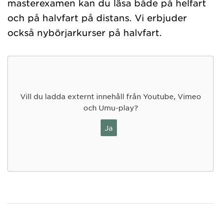
masterexamen kan du läsa både på helfart
och på halvfart på distans. Vi erbjuder
också nybörjarkurser på halvfart.
Vill du ladda externt innehåll från Youtube, Vimeo
och Umu-play?
Ja