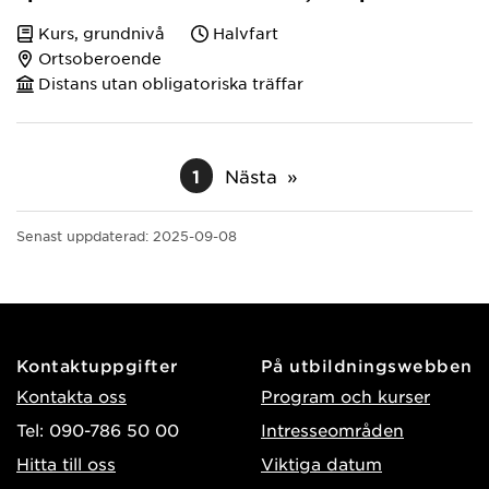
Kurs, grundnivå
Halvfart
Ortsoberoende
Distans utan obligatoriska träffar
1
Nästa
Senast uppdaterad:
2025-09-08
Kontaktuppgifter
På utbildningswebben
Kontakta oss
Program och kurser
Tel: 090-786 50 00
Intresseområden
Hitta till oss
Viktiga datum