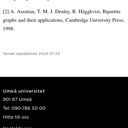
[2] A. Asratian, T. M. J. Denley, R. Häggkvist, Bipartite
graphs and their applications, Cambridge University Press,
1998.
Senast uppdaterad:
2024-01-23
Umeå universitet
901 87 Umeå
Tel: 090-786 50 00
Hitta till oss