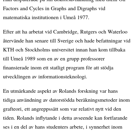
Factors and Cycles in Graphs and Digraphs vid
matematiska institutionen i Umeå 1977.
Efter att ha arbetat vid Cambridge, Rutgers och Waterloo
återvände han senare till Sverige och hade befattningar vid
KTH och Stockholms universitet innan han kom tillbaka
till Umeå 1989 som en av en grupp professorer
finansierade inom ett statligt program för att stödja
utvecklingen av informationsteknologi.
En utmärkande aspekt av Rolands forskning var hans
tidiga användning av datorstödda beräkningsmetoder inom
grafteori, ett angreppssätt som var relativt nytt vid den
tiden. Rolands inflytande i detta avseende kan fortfarande
ses i en del av hans studenters arbete, i synnerhet inom