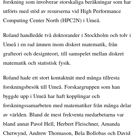
forskning som involverar storskaliga beräkningar som har
utförts med stöd av resurserna vid High Performance
Computing Center North (HPC2N) i Umeå.
Roland handledde två doktorander i Stockholm och tolv i
Umeå i en rad ämnen inom diskret matematik, från
grafteori och designteori, till samspelet mellan diskret
matematik och statistisk fysik.
Roland hade ett stort kontaktnät med många tillresta
forskningsbesök till Umeå. Forskargruppen som han
byggde upp i Umeå har haft kopplingar och
forskningssamarbeten med matematiker från många delar
av världen. Bland de mest frekventa medarbetarna var
bland annat Pavol Hell, Herbert Fleischner, Amanda
Chetwynd, Andrew Thomason, Bela Bollobas och David