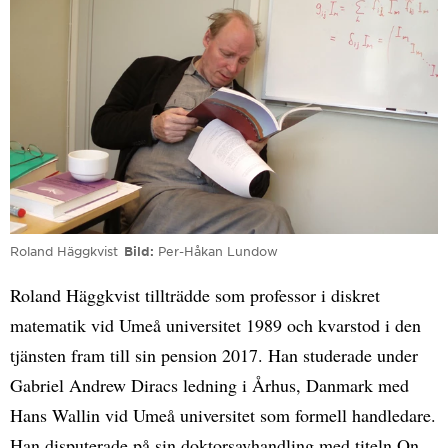
Roland Häggkvist
Bild
Per-Håkan Lundow
Roland Häggkvist tillträdde som professor i diskret
matematik vid Umeå universitet 1989 och kvarstod i den
tjänsten fram till sin pension 2017. Han studerade under
Gabriel Andrew Diracs ledning i Århus, Danmark med
Hans Wallin vid Umeå universitet som formell handledare.
Han disputerade på sin doktorsavhandling med titeln On