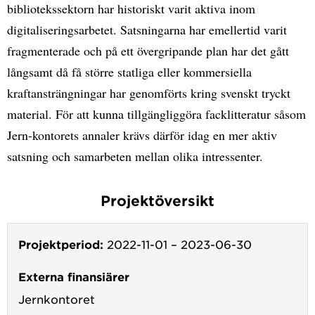
bibliotekssektorn har historiskt varit aktiva inom
digitaliseringsarbetet. Satsningarna har emellertid varit
fragmenterade och på ett övergripande plan har det gått
långsamt då få större statliga eller kommersiella
kraftansträngningar har genomförts kring svenskt tryckt
material. För att kunna tillgängliggöra facklitteratur såsom
Jern-kontorets annaler krävs därför idag en mer aktiv
satsning och samarbeten mellan olika intressenter.
Projektöversikt
Projektperiod:
2022-11-01
–
2023-06-30
Externa finansiärer
Jernkontoret