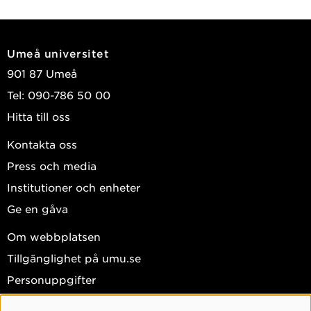
Umeå universitet
901 87 Umeå
Tel: 090-786 50 00
Hitta till oss
Kontakta oss
Press och media
Institutioner och enheter
Ge en gåva
Om webbplatsen
Tillgänglighet på umu.se
Personuppgifter
Hantera kakor