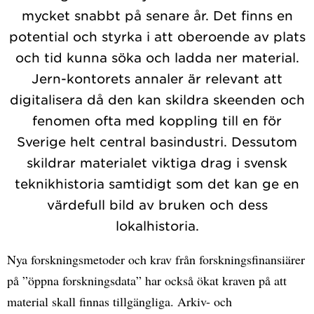
mycket snabbt på senare år. Det finns en
potential och styrka i att oberoende av plats
och tid kunna söka och ladda ner material.
Jern-kontorets annaler är relevant att
digitalisera då den kan skildra skeenden och
fenomen ofta med koppling till en för
Sverige helt central basindustri. Dessutom
skildrar materialet viktiga drag i svensk
teknikhistoria samtidigt som det kan ge en
värdefull bild av bruken och dess
lokalhistoria.
Nya forskningsmetoder och krav från forskningsfinansiärer
på ”öppna forskningsdata” har också ökat kraven på att
material skall finnas tillgängliga. Arkiv- och