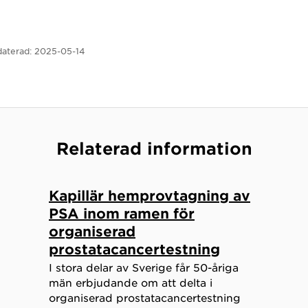
aterad:
2025-05-14
Relaterad information
Kapillär hemprovtagning av
PSA inom ramen för
organiserad
prostatacancertestning
I stora delar av Sverige får 50-åriga
män erbjudande om att delta i
organiserad prostatacancertestning