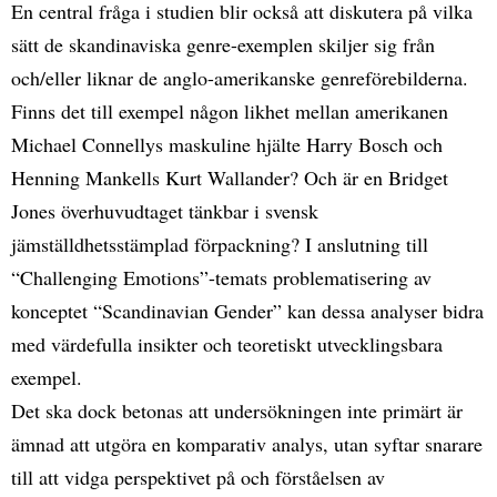
En central fråga i studien blir också att diskutera på vilka
sätt de skandinaviska genre-exemplen skiljer sig från
och/eller liknar de anglo-amerikanske genreförebilderna.
Finns det till exempel någon likhet mellan amerikanen
Michael Connellys maskuline hjälte Harry Bosch och
Henning Mankells Kurt Wallander? Och är en Bridget
Jones överhuvudtaget tänkbar i svensk
jämställdhetsstämplad förpackning? I anslutning till
“Challenging Emotions”-temats problematisering av
konceptet “Scandinavian Gender” kan dessa analyser bidra
med värdefulla insikter och teoretiskt utvecklingsbara
exempel.
Det ska dock betonas att undersökningen inte primärt är
ämnad att utgöra en komparativ analys, utan syftar snarare
till att vidga perspektivet på och förståelsen av