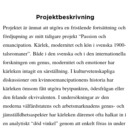
Projektbeskrivning
Projektet är ämnat att utgöra en fristående fortsättning och
fördjupning av mitt tidigare projekt “Passion och
emancipation. Kärlek, modernitet och kön i svenska 1900-
talsromaner”. Både i den svenska och i den internationella
forskningen om genus, modernitet och emotioner har
kärleken intagit en särställning. I kulturvetenskapliga
diskussioner om kvinnoemancipationens historia har
kärleken ömsom fått utgöra brytpunkten, ödesfrågan eller
den felande ekvivalenten. I undersökningar av den
moderna välfärdstatens och arbetsmarknadens genus- och
jämställdhetsaspekter har kärleken däremot ofta halkat in i
en analytiskt “död vinkel” genom att enkelt föras in under