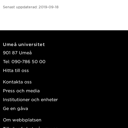
Senast uppdaterad:
2019-09-18
Umeå universitet
901 87 Umeå
Tel: 090-786 50 00
Hitta till oss
Kontakta oss
Press och media
Institutioner och enheter
Ge en gåva
Om webbplatsen