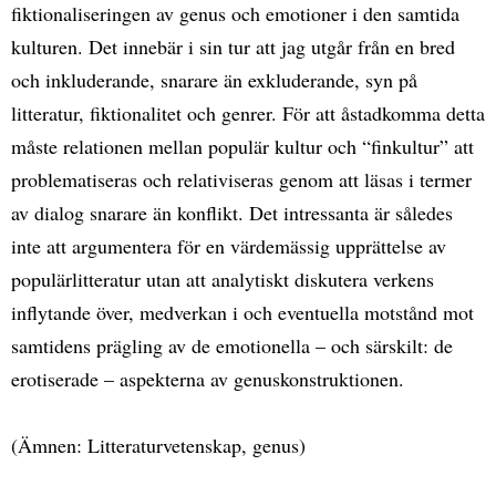
fiktionaliseringen av genus och emotioner i den samtida
kulturen. Det innebär i sin tur att jag utgår från en bred
och inkluderande, snarare än exkluderande, syn på
litteratur, fiktionalitet och genrer. För att åstadkomma detta
måste relationen mellan populär kultur och “finkultur” att
problematiseras och relativiseras genom att läsas i termer
av dialog snarare än konflikt. Det intressanta är således
inte att argumentera för en värdemässig upprättelse av
populärlitteratur utan att analytiskt diskutera verkens
inflytande över, medverkan i och eventuella motstånd mot
samtidens prägling av de emotionella – och särskilt: de
erotiserade – aspekterna av genuskonstruktionen.
(Ämnen: Litteraturvetenskap, genus)