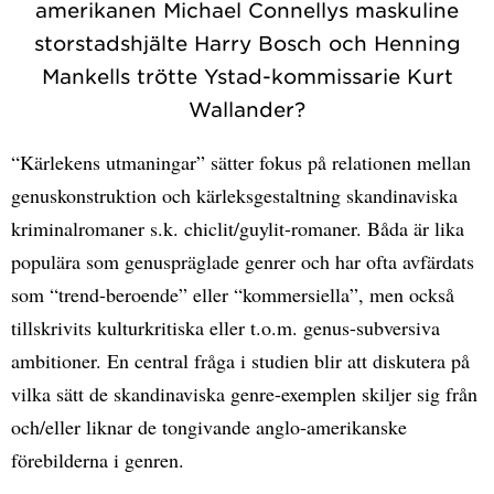
amerikanen Michael Connellys maskuline
storstadshjälte Harry Bosch och Henning
Mankells trötte Ystad-kommissarie Kurt
Wallander?
“Kärlekens utmaningar” sätter fokus på relationen mellan
genuskonstruktion och kärleksgestaltning skandinaviska
kriminalromaner s.k. chiclit/guylit-romaner. Båda är lika
populära som genuspräglade genrer och har ofta avfärdats
som “trend-beroende” eller “kommersiella”, men också
tillskrivits kulturkritiska eller t.o.m. genus-subversiva
ambitioner. En central fråga i studien blir att diskutera på
vilka sätt de skandinaviska genre-exemplen skiljer sig från
och/eller liknar de tongivande anglo-amerikanske
förebilderna i genren.