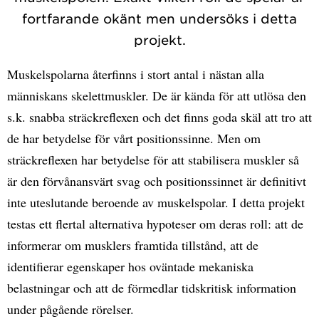
fortfarande okänt men undersöks i detta
projekt.
Muskelspolarna återfinns i stort antal i nästan alla
människans skelettmuskler. De är kända för att utlösa den
s.k. snabba sträckreflexen och det finns goda skäl att tro att
de har betydelse för vårt positionssinne. Men om
sträckreflexen har betydelse för att stabilisera muskler så
är den förvånansvärt svag och positionssinnet är definitivt
inte uteslutande beroende av muskelspolar. I detta projekt
testas ett flertal alternativa hypoteser om deras roll: att de
informerar om musklers framtida tillstånd, att de
identifierar egenskaper hos oväntade mekaniska
belastningar och att de förmedlar tidskritisk information
under pågående rörelser.