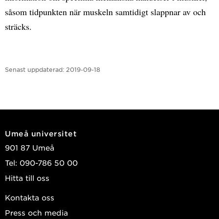
såsom tidpunkten när muskeln samtidigt slappnar av och
sträcks.
Senast uppdaterad:
2019-09-18
Umeå universitet
901 87 Umeå
Tel: 090-786 50 00
Hitta till oss
Kontakta oss
Press och media