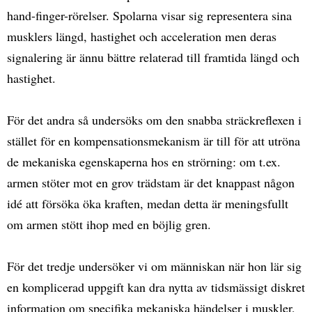
hand-finger-rörelser. Spolarna visar sig representera sina
musklers längd, hastighet och acceleration men deras
signalering är ännu bättre relaterad till framtida längd och
hastighet.
För det andra så undersöks om den snabba sträckreflexen i
stället för en kompensationsmekanism är till för att utröna
de mekaniska egenskaperna hos en strörning: om t.ex.
armen stöter mot en grov trädstam är det knappast någon
idé att försöka öka kraften, medan detta är meningsfullt
om armen stött ihop med en böjlig gren.
För det tredje undersöker vi om människan när hon lär sig
en komplicerad uppgift kan dra nytta av tidsmässigt diskret
information om specifika mekaniska händelser i muskler,