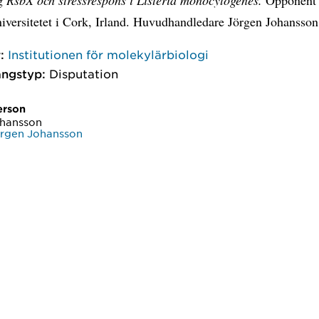
iversitetet i Cork, Irland. Huvudhandledare Jörgen Johansson
:
Institutionen för molekylärbiologi
ngstyp:
Disputation
erson
ohansson
örgen Johansson