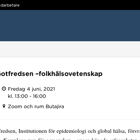
darbetare
otfredsen –folkhälsovetenskap
Fredag 4 juni, 2021
kl. 13:00 - 16:00
Zoom och rum Butajira
edsen, Institutionen för epidemiologi och global hälsa, försv
ng
Komplexa rum för gemenskap – ungas könade erfarenheter 