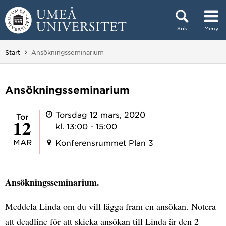
Hoppa direkt till innehållet
Sök
Meny
Huvudmenyn dold.
Du är här:
Start
Ansökningsseminarium
Ansökningsseminarium
Torsdag 12 mars, 2020
tor
12
kl. 13:00 - 15:00
MAR
Konferensrummet Plan 3
Ansökningsseminarium.
Meddela Linda om du vill lägga fram en ansökan. Notera
att deadline för att skicka ansökan till Linda är den 2